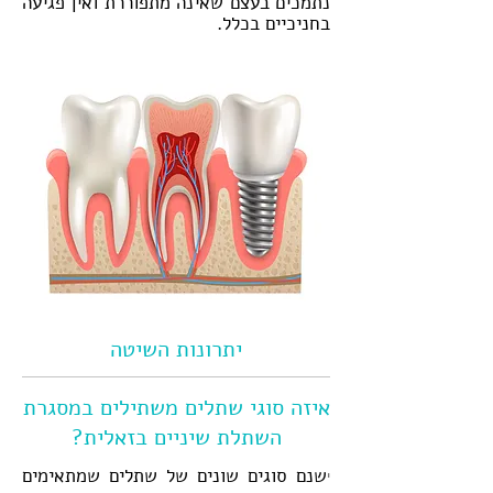
נתמכים בעצם שאינה מתפוררת ואין פגיעה
בחניכיים בכלל.
​יתרונות השיטה
איזה סוגי שתלים משתילים במסגרת
השתלת שיניים בזאלית?
שנם סוגים שונים של שתלים שמתאימים
י