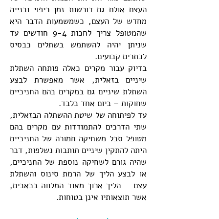
העצם אולם גם דורשות זמן ריפוי ובנייה
מחדש של העצם, כשמשמעות הדבר היא
שהמטופל צריך לחכות 9-4 חודשים עד
שניתן יהיה להשתמש בשתלים כבסיס
לכתרים קבועים.
בדיוק עבור מקרים כאלה פותחה השתלת
שיניים בזאלית, אשר מאפשרת לבצע
השתלת שיניים גם במקרים בהם החניכיים
שחוקות – ביום אחד בלבד.
עד לפיתוחה של שיטת ההשתלה הבזאלית,
שתי הדרכים להתמודדות עם מקרים בהם
מטופל סבל משחיקה חמורה של החניכיים
היתה להתקין שיניים תותבות נשלפות, דבר
שהיה גורם לשחיקה נוספת של החניכיים,
או לבצע הליך של הרמת סינוס והשתלת
עצם – הליך ארוך מאוד המלווה בכאבים,
אשר תוצאותיו אינן בטוחות.