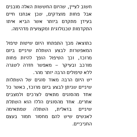
חשוב לציין, שהיום החששות האלה מובנים
אבל פחות מוצדקים, שכן אנחנו חיים
בעידן מתקדם ביותר אשר הביא איתו
התקדמות טכנולוגית ומקצועית מדהימה.
כתוצאה מכך התפתחו היום שיטות טיפול
המאפשרות לבצע השתלת שיניים ביום
מרוכז, וכך הטיפול הופך להיות פחות
מורכב ובעיקר – מאפשר חזרה לשגרה
ללא טיפולים הרבה יותר מהר.
יש היום הרבה מאוד סוגים של השתלות
שיניים שניתן לבצע ביום מרוכז, כאשר כל
אחד מהסוגים מתאים לצרכים ולמצבים
אחרים. אחד מהסוגים הללו הוא השתלת
שיניים בזאלית, השתלה שמתאימה
לאנשים שיש להם מחסור חמור בעצם
החניכיים.