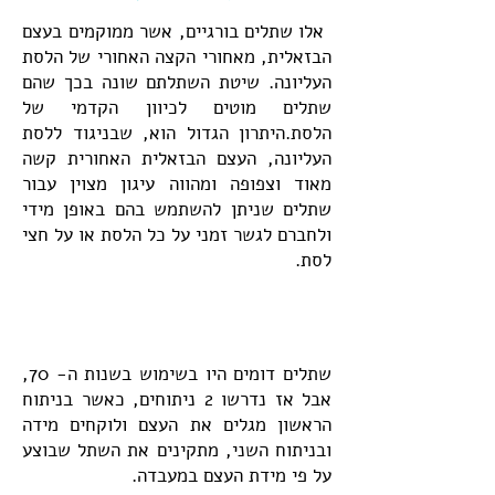
אלו שתלים בורגיים, אשר ממוקמים בעצם
הבזאלית, מאחורי הקצה האחורי של הלסת
העליונה. שיטת השתלתם שונה בכך שהם
שתלים מוטים לכיוון הקדמי של
הלסת.היתרון הגדול הוא, שבניגוד ללסת
העליונה, העצם הבזאלית האחורית קשה
מאוד וצפופה ומהווה עיגון מצוין עבור
שתלים שניתן להשתמש בהם באופן מידי
ולחברם לגשר זמני על כל הלסת או על חצי
לסת.
שתלים דומים היו בשימוש בשנות ה- 70,
אבל אז נדרשו 2 ניתוחים, כאשר בניתוח
הראשון מגלים את העצם ולוקחים מידה
ובניתוח השני, מתקינים את השתל שבוצע
על פי מידת העצם במעבדה.