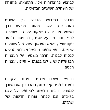
לביצוע פרוצדורות אלו. התוצאה: פיתוחה
של השתלת השיניים הבזאלית.
מדובר בחידוש הגדול של השנים
האחרונות, אשר מהווה פריצת דרך
משמעותית יכולת שיקום על גבי שתלים.
לפני יותר מ- 25 שנים, פרופסור ז'ראר
סקורטצי', נשיא הארגון העולמי להשתלות
שיניים, רופא צרפתי מוכשר ויצירתי החליט
לנסות לבנות, תרתי משמע, על העצמות
הבזאליות שיש לנו בפנים – היינו, עצמות
הלסת.
כרופא משקם שיניים ופנים בעקבות
תאונות פנים קיצוניות, הוא הבין את הצורך
למצוא דרכים חדשות להיתפס על עצם
בזאלית וגם לפתח צורות חדשות של
שתלים.