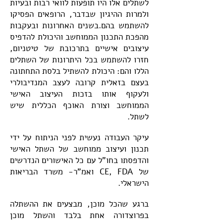
לשתלים אלו היו תופעות לוואי רבות ובעיות
ולמרות ההיגיון שבדבר, הרופאים הפסיקו
להשתמש בהם.בשנים האחרונות ובעקבות
מהפכת התכנון הממוחשב והיכולת להדפיס
עיצובים אישיים בתרכובת של טיטניום,
חזרו להשתמש בכל היתרונות של השתלים
הללו והם: היכולת להשתיל בלסת התחתונה
בעצם בזאלית קרובה לעצב המנדיבולרי
ולעקוף אותו בזכות העיצוב האישי
הממוחשב וצורת האוכף הכללית שיש
לשתל.
עיקר העבודה נעשית לפני הניתוח על ידי
תכנון ועיצוב ממוחשב של השתל האישי
והדפסתו בחו"ל עם כל האישורים הנדרשים
של CE, FDA ואמ"ר- משרד הבריאות
הישראלי.
ברגע שהכל מוכן, מבצעים את ההשתלה
בפרוצדורה אחת בלבד והשתל מוכן