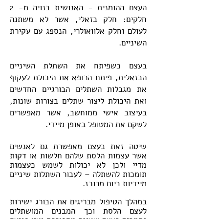
העצם ההומנית - האנושית בנויה מ- 2
חלקים: חלק בזאלי, אשר לא משתנה
לעולם וחלק אלוואולרי, הנספג עם עקירת
השיניים.
בעצם כשפיתח את השתלת השיניים
הבזאלית, פיתח הרופא את היכולת לעקוף
את מגבלות השתלים הבורגיים החדשים
ואת היכולת ליצור שתלים בצורות שונות,
בעיצוב אישי ממוחשב, אשר מאפשרים
לשקם את המטופל באופן מיידי.
שיטה זאת בעצם מאפשרת גם לאנשים
אשר עצמות הלסת שלהם חלשות או דקות
מדיי ולכן לא יכולות לשמש כעצמות
תומכות להשתלה – לעבור השתלות שיניים
מיידיות ביום מרוכז.
במהלך הטיפול מבריגים את הבורג ישירות
לעצם הלסת וכך המבנים המושתלים