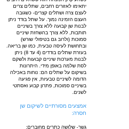
יתאימו לאזורים רחבים, שתלים צרים
לעצם צרה ושתלים קצרים- כשגובה
העצם הזמינה נמוך. על שתל בודד ניתן
לבנות שן קבועה ללא צורך בשיניים
תותבות, ללא צורך בהשחזת שיניים
סמוכות (ולרוב גם בטיפולי שורש)
ובתחושת לעיסה טבעית, כמו שן בריאה.
בעזרת שתלים בודדים (4 עד 8) ניתן
לבנות מערכות שיניים קבועות ולשקם
לסת שלמה באופן מידי. היתרונות
בשיקום על שתלים הם: נוחות באכילה
הדומה לשיניים טבעיות, אין פגיעה
בשיניים סמוכות, פתרון קבוע ואסתטי
לשנים.
אמצעים מסורתיים לשיקום שן
חסרה:
גשר- שלושה כתרים מחוברים: