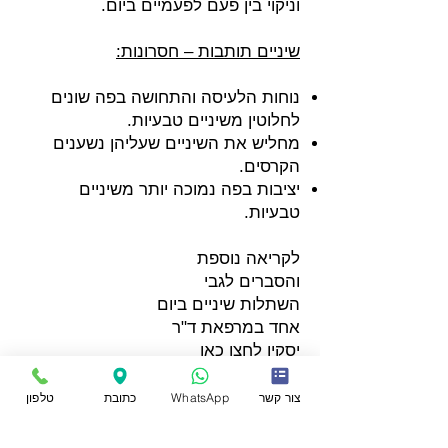
וניקוי בין פעם לפעמיים ביום.
שיניים תותבות – חסרונות:
נוחות הלעיסה והתחושה בפה שונים
לחלוטין משיניים טבעיות.
מחליש את השיניים שעליהן נשענים
הקרסים.
יציבות בפה נמוכה יותר משיניים
טבעיות.
לקריאה נוספת
והסברים לגבי
השתלות שיניים ביום
אחד במרפאת ד"ר
יסקין
לחצו כאן
צור קשר
WhatsApp
כתובת
טלפון