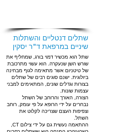
שתלים דנטליים והשתלות
שיניים במרפאת ד"ר יסקין
שתל הוא מכשיר דמוי בורג, שמחליף את
שורש השן שנעקרה. הוא עשוי מתרכובת
של טיטניום אשר מתאימה לגוף מבחינה
ביולוגית. ישנם סוגים רבים של שתלים
בצורות וגדלים שונים, המתאימים למבני
עצמות שונות.
הצורה, האורך והרוחב של השתל
נבחרים על ידי הרופא על פי עומק, רוחב
וצפיפות העצם שצריכה לקלוט את
השתל.
ההתאמה נעשית גם על ידי צילום CT,
כשהעיקרון המנחה הוא ששתלים רחבים