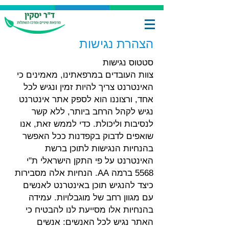
הצהרת נגישות
סטטוס נגישות
צוות העובדים במרפאתינו, מאמינים כי
האינטרנט צריך להיות זמין ונגיש לכל
אחד, ורצוננו הוא לספק אתר אינטרנט
נגיש לקהל הרחב ביותר, ללא קשר
לנסיבות וליכולת. כדי לממש זאת, אנו
שואפים לדבוק בקפדנות ככל האפשר
בהנחיות הנגישות לתוכן ברשת
האינטרנט על פי התקן הישראלי ת"י
5568 ברמה AA. הנחיות אלה מסבירות
כיצד להנגיש תוכן באינטרנט לאנשים
עם מגוון רחב של מוגבלויות. עמידה
בהנחיות אלו מסייעת לנו להבטיח כי
האתר נגיש לכל האנשים: אנשים