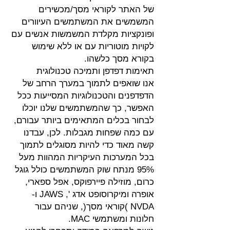
של האתר לקוראי מסך/מכשירים
המשמשים את המשתמשים העיוורים
ופונקציות מקלדת המשמשות אנשים עם
לקויות מוטוריות עם או ללא שימוש
בקורא מסך כלשהו.
תאימות דפדפן ותמיכה טכנולוגית
אנו שואפים לתמוך במערך הרחב של
הדפדפנים והטכנולוגיות המסייעות ככל
האפשר, כך שהמשתמשים שלנו יוכלו
לבחור בכלים המתאימים ביותר עבורם,
עם כמה שפחות מגבלות. לכן, עבדנו
קשה מאוד כדי להיות מסוגלים לתמוך
בכל המערכות העיקריות המהוות מעל
95% מנתח שוק המשתמשים כולל גוגל
כרום, מוזילה פיירפוקס, אפל ספארי,
אופרה ומיקרוסופט אדג ', JAWS ו-
NVDA )קוראי מסך(, שניהם עבור
חלונות ומשתמשי MAC.