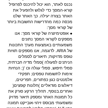
נכנס לאתר, הוא יכול להיכנס לפרופיל
קורא-המסך כדי לגלוש ולהפעיל את
האתר בצורה יעילה. כך האתר שלנו
מכסה כמה מהדרישות החשובות ביותר
של קוראי מסך:
● אופטימיזציה של קוראי מסך: אנו
מספקים לקוראי המסך נתונים
משמעותיים באמצעות מערך התכונות
של ARIA. לדוגמה, אנו מספקים תוויות
טופס מדויקות; תיאורים לסמלים
הניתנים לפעולה )סמלי מדיה חברתית,
סמלי חיפוש, סמלי עגלה וכו '(; הנחיות
אימות לתשומות טפסים; תפקידי
אלמנטים כגון כפתורים, תפריטים,
דיאלוגים מודאליים )חלונות קופצים(
ואחרים.בנוסף, תהליך הרקע סורק את
כל תמונות האתר ומספק תיאור מדויק
ומשמעותי מבוסס זיהוי-אובייקט תמונה