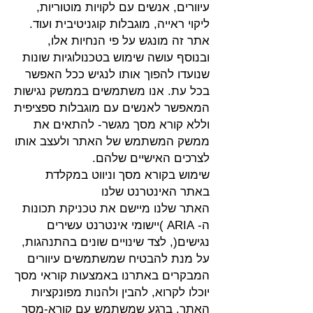
עיוורים, אנשים עם לקויות מוטוריות,
ליקוי ראייה, מוגבלות קוגניטיבית ועוד.
אתר זה מונגש על פי הנחיות אלו,
ובנוסף עושה שימוש בטכנולוגיות שונות
שנועדו להפוך אותו לנגיש ככל האפשר
בכל עת. אנו משתמשים בממשק נגישות
המאפשר לאנשים עם מוגבלות ספציפית
וללא קורא מסך מגשר- להתאים את
ממשק המשתמש של האתר ולעצב אותו
לצרכים האישיים שלהם.
שימוש בקורא מסך וניווט במקלדת
באתר האינטרנט שלנו
האתר שלנו מיישם את טכניקת תכונות
ה- ARIA )יישומי אינטרנט עשירים
נגישים(, לצד שינויים שונים בהתנהגות,
על מנת להבטיח שמשתמשים עיוורים
המבקרים באתרנו באמצעות קוראי מסך
יוכלו לקרוא, להבין ולהנות מפונקציות
האתר. ברגע שמשתמש עם קורא-מסך